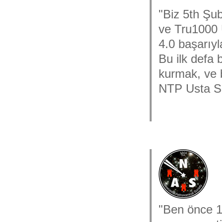
"Biz 5th Şu
ve Tru1000 
4.0 başarıyl
Bu ilk defa 
kurmak, ve 
NTP Usta Sa
"Ben önce 1