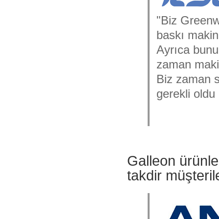
"Biz Greenwi
baskı makine
Ayrıca bunu
zaman makine
Biz zaman s
gerekli oldu
Galleon ürünle
takdir müşteril