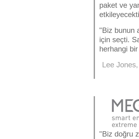
paket ve yan
etkileyecekti
"Biz bunun a
için seçti. 
herhangi bi
Lee Jones,
"Biz doğru 