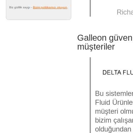
Biz gizlilik saygı -
Bizim politikamızı okuyun
.
Rich
Galleon güvenil
müşteriler
Bu sistemler
Fluid Ürünle
müşteri olmu
bizim çalışa
olduğundan 