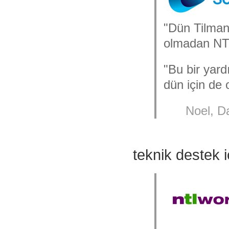
"Dün Tilmans
olmadan NTP
"Bu bir yard
dün için de 
Noel, 
teknik destek i