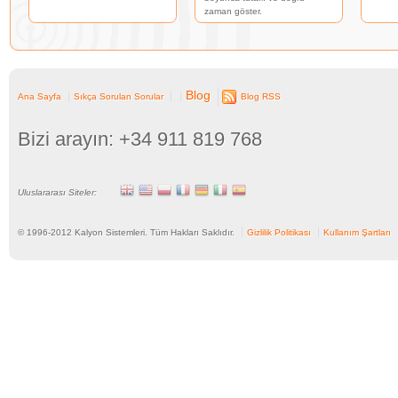
zaman göster.
Blog
Ana Sayfa
Sıkça Sorulan Sorular
Blog RSS
Bizi arayın: +34 911 819 768
Uluslararası Siteler:
© 1996-
2012
Kalyon Sistemleri. Tüm Hakları Saklıdır.
Gizlilik Politikası
Kullanım Şartları